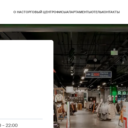
О НАС
ТОРГОВЫЙ ЦЕНТР
ОФИСЫ
АПАРТАМЕНТЫ
ОТЕЛЬ
КОНТАКТЫ
 – 22:00