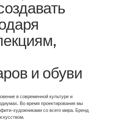
создавать
годаря
лекциям,
ров и обуви
овение в современной культуре и
одиумах. Во время проектирования мы
фити-художниками со всего мира. Бренд
искусством.