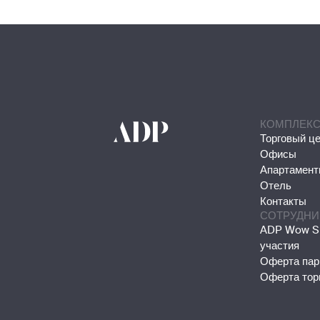
КОМПЛЕК
Торговый ц
Офисы
Апартамен
Отель
Контакты
СОТРУДНИ
ADP Wow Sh
участия
Оферта пар
Оферта тор