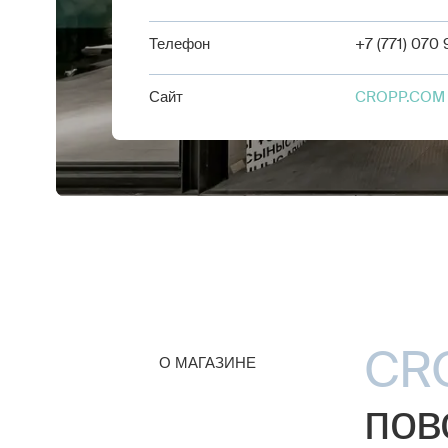
Телефон
+7 (771) 070
Сайт
CROPP.COM
CR
О МАГАЗИНЕ
пов