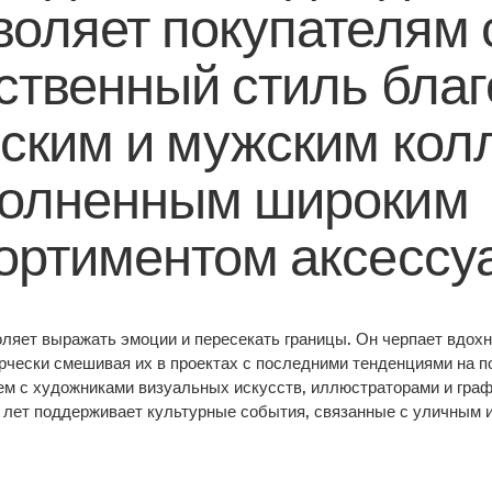
воляет покупателям 
ственный стиль бла
ским и мужским кол
олненным широким
ортиментом аксессуа
ляет выражать эмоции и пересекать границы. Он черпает вдохн
рчески смешивая их в проектах с последними тенденциями на п
ем с художниками визуальных искусств, иллюстраторами и граф
 лет поддерживает культурные события, связанные с уличным 