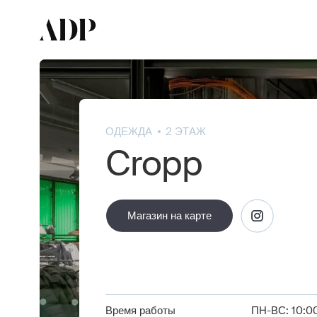
ОДЕЖДА
2 ЭТАЖ
Cropp
Магазин на карте
Магазин на карте
Время работы
ПН-ВС: 10:00