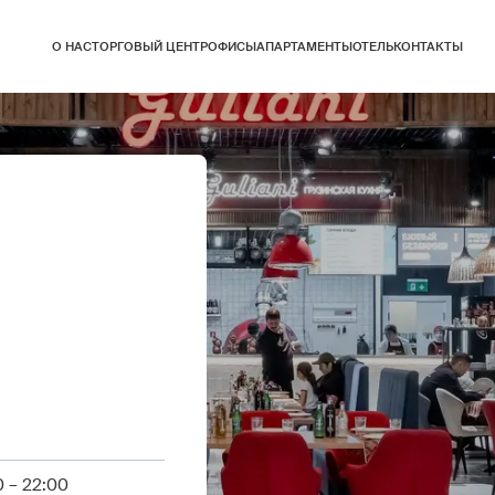
О НАС
ТОРГОВЫЙ ЦЕНТР
ОФИСЫ
АПАРТАМЕНТЫ
ОТЕЛЬ
КОНТАКТЫ
 – 22:00