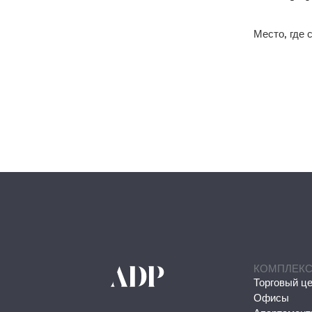
Место, где 
КОМПЛЕК
Торговый ц
Офисы