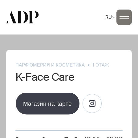
RU
ПАРФЮМЕРИЯ И КОСМЕТИКА
1 ЭТАЖ
K-Face Care
Магазин на карте
Магазин на карте