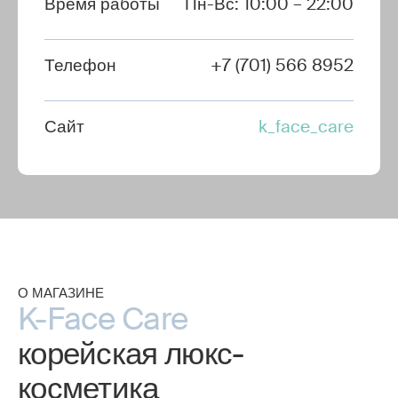
Время работы
Пн-Вс: 10:00 – 22:00
Телефон
+7 (701) 566 8952
Сайт
k_face_care
О МАГАЗИНЕ
K-Face Care
корейская люкс-
косметика