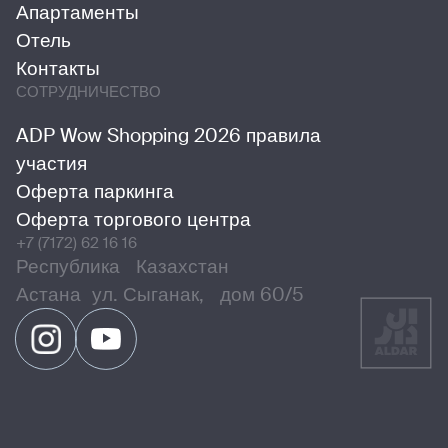
Апартаменты
Отель
Контакты
СОТРУДНИЧЕСТВО
ADP Wow Shopping 2026 правила
участия
Оферта паркинга
Оферта торгового центра
+7 (7172) 62 16 16
Республика Казахстан
Астана ул. Сыганак, дом 60/5