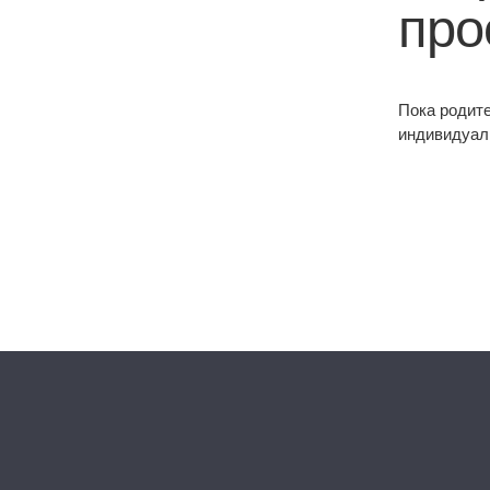
про
Пока родит
индивидуал