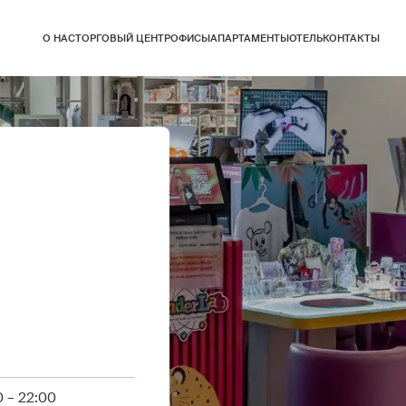
О НАС
ТОРГОВЫЙ ЦЕНТР
ОФИСЫ
АПАРТАМЕНТЫ
ОТЕЛЬ
КОНТАКТЫ
 – 22:00