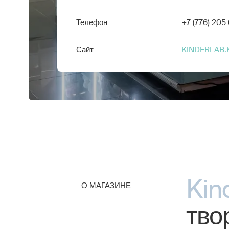
Телефон
+7 (776) 205
Сайт
KINDERLAB.
Kin
О МАГАЗИНЕ
тво