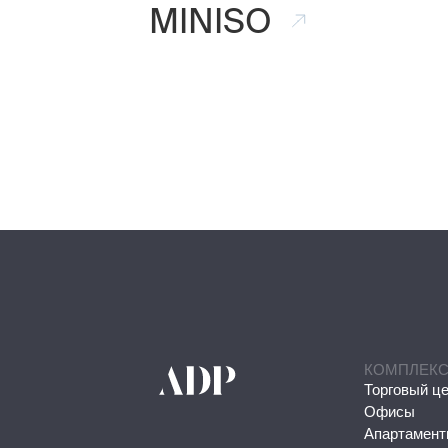
MINISO
КОМПЛЕК
Торговый ц
Офисы
Апартамен