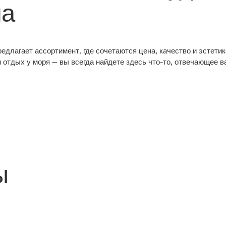
ма
едлагает ассортимент, где сочетаются цена, качество и эстетика
 отдых у моря — вы всегда найдете здесь что-то, отвечающее 
ы