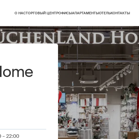
О НАС
ТОРГОВЫЙ ЦЕНТР
ОФИСЫ
АПАРТАМЕНТЫ
ОТЕЛЬ
КОНТАКТЫ
Home
 – 22:00