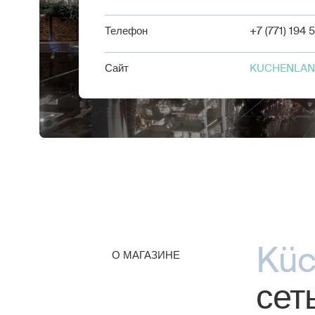
Телефон
+7 (771) 194 
Сайт
KUCHENLAN
Küc
О МАГАЗИНЕ
сет