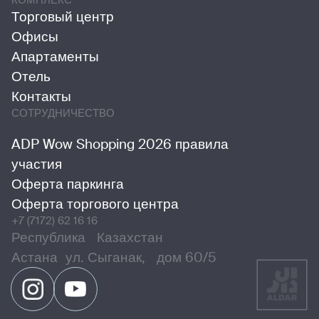
КОМПЛЕКС
Торговый центр
Офисы
Апартаменты
Отель
Контакты
СОТРУДНИЧЕСТВО
ADP Wow Shopping 2026 правила
участия
Оферта паркинга
Оферта торгового центра
+7 (7172) 62 16 16
Республика Казахстан
Астана ул. Сыганак, дом 60/5