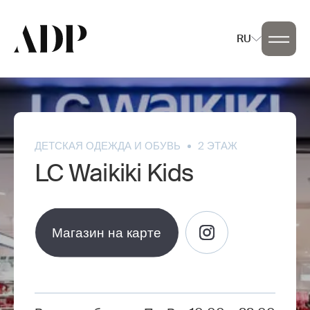
RU
ДЕТСКАЯ ОДЕЖДА И ОБУВЬ
2 ЭТАЖ
LC Waikiki Kids
Магазин на карте
Магазин на карте