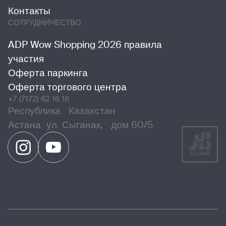
Контакты
СОТРУДНИЧЕСТВО
ADP Wow Shopping 2026 правила
участия
Оферта паркинга
Оферта торгового центра
+7 (7172) 62 16 16
Республика Казахстан
Астана ул. Сыганак, дом 60/5